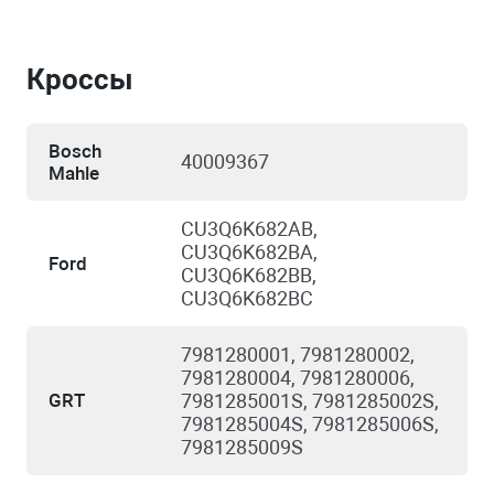
Кроссы
Bosch
40009367
Mahle
CU3Q6K682AB,
CU3Q6K682BA,
Ford
CU3Q6K682BB,
CU3Q6K682BC
7981280001, 7981280002,
7981280004, 7981280006,
GRT
7981285001S, 7981285002S,
7981285004S, 7981285006S,
7981285009S