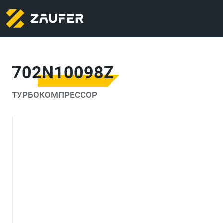
702N10098Z
ТУРБОКОМПРЕССОР